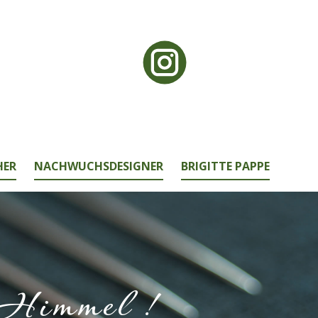
HER
NACHWUCHSDESIGNER
BRIGITTE PAPPE
 Himmel !