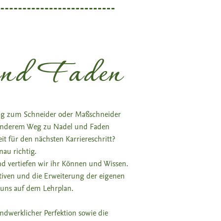
und Faden
ung zum Schneider oder Maßschneider
 anderem Weg zu Nadel und Faden
t für den nächsten Karriereschritt?
nau richtig.
 vertiefen wir ihr Können und Wissen.
tiven und die Erweiterung der eigenen
 uns auf dem Lehrplan.
andwerklicher Perfektion sowie die