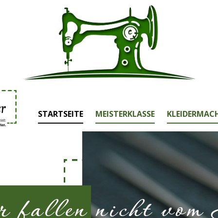
STARTSEITE
MEISTERKLASSE
KLEIDERMAC
 fallen nicht vom