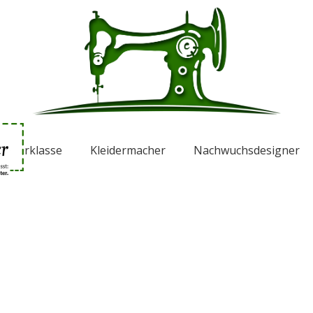
isterklasse
Kleidermacher
Nachwuchsdesigner